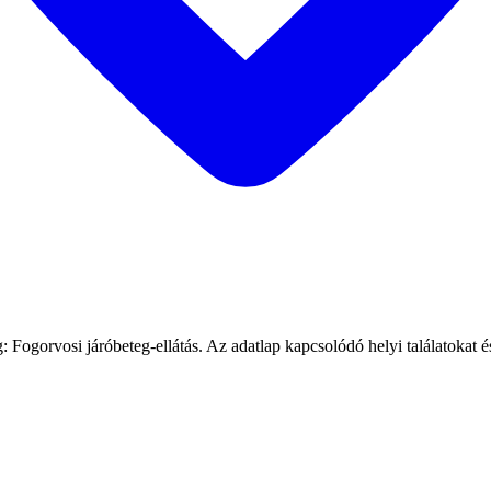
gorvosi járóbeteg-ellátás. Az adatlap kapcsolódó helyi találatokat és