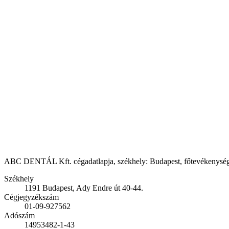
ABC DENTÁL Kft. cégadatlapja, székhely: Budapest, főtevékenység: Fo
Székhely
1191 Budapest, Ady Endre út 40-44.
Cégjegyzékszám
01-09-927562
Adószám
14953482-1-43