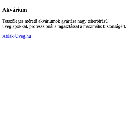
Akvárium
Tetszőleges méretű akváriumok gyártása nagy teherbírású
üveglapokkal, professzionális ragasztással a maximális biztonságért.
Ablak-Üveg.hu