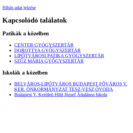
Hibás adat jelzése
Kapcsolódó találatok
Patikák a közelben
CENTER GYÓGYSZERTÁR
DOROTTYA GYÓGYSZERTÁR
LIPÓTVÁROSI PATIKA GYÓGYSZERTÁR
SZŰZ MÁRIA GYÓGYSZERTÁR
Iskolák a közelben
BELVÁROS-LIPÓTVÁROS BUDAPEST FŐVÁROS V.
KER. ÖNKORMÁNYZAT TESZ-VESZ ÓVODA
Budapest V. Kerületi Hild József Általános Iskola