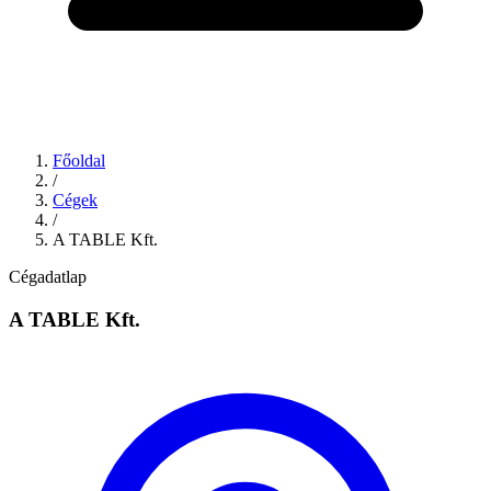
Főoldal
/
Cégek
/
A TABLE Kft.
Cégadatlap
A TABLE Kft.