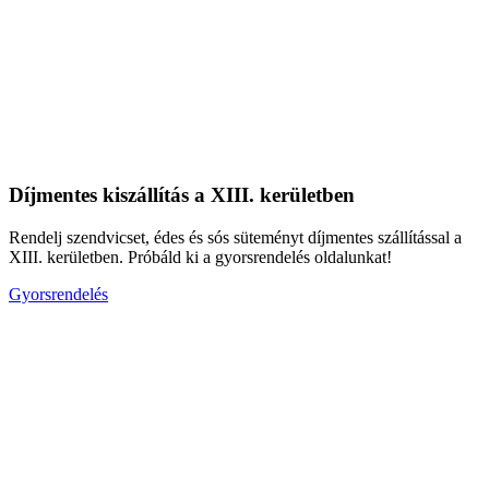
Díjmentes kiszállítás a XIII. kerületben
Rendelj szendvicset, édes és sós süteményt díjmentes szállítással a
XIII. kerületben. Próbáld ki a gyorsrendelés oldalunkat!
Gyorsrendelés