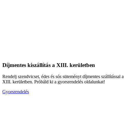
Díjmentes kiszállítás a XIII. kerületben
Rendelj szendvicset, édes és sós süteményt díjmentes szállítással a
XIII. kerületben. Próbáld ki a gyorsrendelés oldalunkat!
Gyorsrendelés