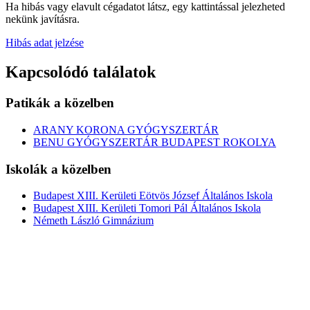
Ha hibás vagy elavult cégadatot látsz, egy kattintással jelezheted
nekünk javításra.
Hibás adat jelzése
Kapcsolódó találatok
Patikák a közelben
ARANY KORONA GYÓGYSZERTÁR
BENU GYÓGYSZERTÁR BUDAPEST ROKOLYA
Iskolák a közelben
Budapest XIII. Kerületi Eötvös József Általános Iskola
Budapest XIII. Kerületi Tomori Pál Általános Iskola
Németh László Gimnázium