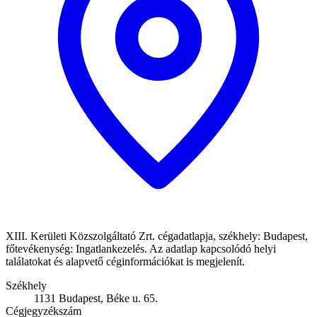
XIII. Kerületi Közszolgáltató Zrt. cégadatlapja, székhely: Budapest,
főtevékenység: Ingatlankezelés. Az adatlap kapcsolódó helyi
találatokat és alapvető céginformációkat is megjelenít.
Székhely
1131 Budapest, Béke u. 65.
Cégjegyzékszám