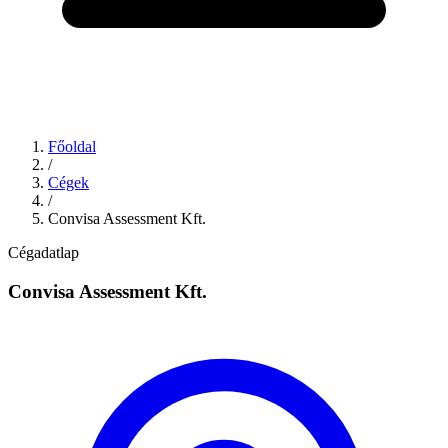
Főoldal
/
Cégek
/
Convisa Assessment Kft.
Cégadatlap
Convisa Assessment Kft.