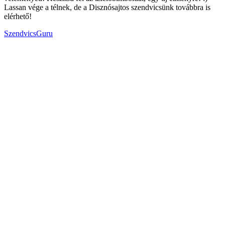
Lassan vége a télnek, de a Disznósajtos szendvicsünk továbbra is
elérhető!
SzendvicsGuru