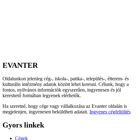
EVANTER
Oldalunkon jelenleg cég-, iskola-, patika-, település-, étterem- és
kulturális intézmény adatok között lehet keresni. Célunk, hogy a
fontos, nyilvános információk egyszerűen, ingyenesen és jól
kereshető formában legyenek elérhetők.
Ha szeretné, hogy cége vagy vállalkozása az Evanter oldalán is
megjelenjen, ingyenesen beküldheti adatait.
Ingyenes cégfeltöltés
Gyors linkek
Cégek