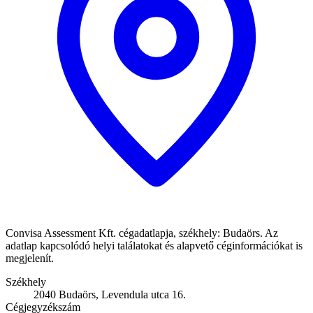
Convisa Assessment Kft. cégadatlapja, székhely: Budaörs. Az
adatlap kapcsolódó helyi találatokat és alapvető céginformációkat is
megjelenít.
Székhely
2040 Budaörs, Levendula utca 16.
Cégjegyzékszám