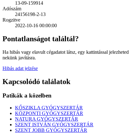
13-09-159914
Adószám
24156198-2-13
Rogzitve
2022-10-16 00:00:00
Pontatlanságot találtál?
Ha hibás vagy elavult cégadatot látsz, egy kattintással jelezheted
nekünk javításra.
Hibás adat jelzése
Kapcsolódó találatok
Patikák a közelben
KŐSZIKLA GYÓGYSZERTÁR
KÖZPONTI GYÓGYSZERTÁR
NATURA GYÓGYSZERTÁR
SZENT ISTVÁN GYÓGYSZERTÁR
SZENT JOBB GYÓGYSZERTÁR