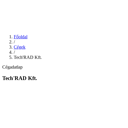
Főoldal
/
Cégek
/
Tech'RAD Kft.
Cégadatlap
Tech'RAD Kft.