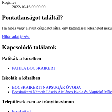
Rogzitve
2022-10-16 00:00:00
Pontatlanságot találtál?
Ha hibás vagy elavult cégadatot látsz, egy kattintással jelezheted nekü
Hibás adat jelzése
Kapcsolódó találatok
Patikák a közelben
PATIKA BOCSKAIKERT
Iskolák a közelben
BOCSKAIKERTI NAPSUGÁR ÓVODA
Bocskaikerti Németh László Általános Iskola és Alapfokú Művé
Települések ezen az irányítószámon
Bocskaikert