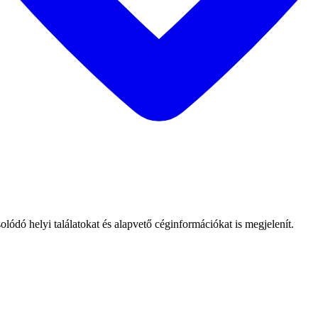
ódó helyi találatokat és alapvető céginformációkat is megjelenít.