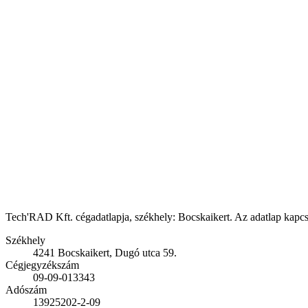
Tech'RAD Kft. cégadatlapja, székhely: Bocskaikert. Az adatlap kapcsol
Székhely
4241 Bocskaikert, Dugó utca 59.
Cégjegyzékszám
09-09-013343
Adószám
13925202-2-09