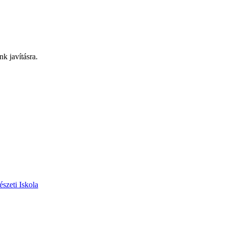
nk javításra.
szeti Iskola