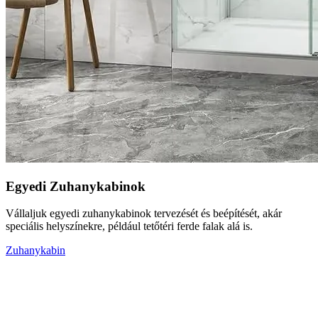
Egyedi Zuhanykabinok
Vállaljuk egyedi zuhanykabinok tervezését és beépítését, akár
speciális helyszínekre, például tetőtéri ferde falak alá is.
Zuhanykabin