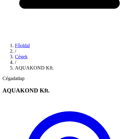
Főoldal
/
Cégek
/
AQUAKOND Kft.
Cégadatlap
AQUAKOND Kft.