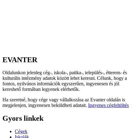
EVANTER
Oldalunkon jelenleg cég-, iskola-, patika-, település-, étterem- és
kulturális intézmény adatok között lehet keresni. Célunk, hogy a
fontos, nyilvános információk egyszerűen, ingyenesen és jól
kereshető formában legyenek elérhetők.
Ha szeretné, hogy cége vagy vállalkozása az Evanter oldalán is
megjelenjen, ingyenesen beküldheti adatait.
Ingyenes cégfeltöltés
Gyors linkek
Cégek
Iskolák