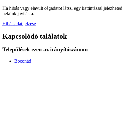
Ha hibás vagy elavult cégadatot látsz, egy kattintással jelezheted
nekünk javításra.
Hibás adat jelzése
Kapcsolódó találatok
Települések ezen az irányítószámon
Boconád