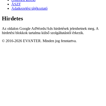
ÁSZF
Adatkezelési tájékoztató
Hirdetes
Az oldalon Google AdWords/Ads hirdetések jelenhetnek meg. A
hirdetési blokkok tartalma külső szolgáltatástól érkezik.
© 2016-2026 EVANTER. Minden jog fenntartva.