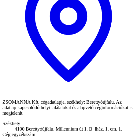
ZSOMANNA Kft. cégadatlapja, székhely: Berettyóújfalu. Az
adatlap kapcsolódó helyi találatokat és alapvető céginformációkat is
megjelenít.
Székhely
4100 Berettyóújfalu, Millennium út 1. B. lház. 1. em. 1.
Cégjegyzékszám