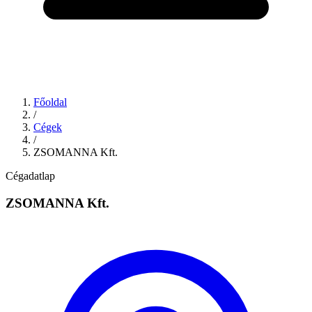
Főoldal
/
Cégek
/
ZSOMANNA Kft.
Cégadatlap
ZSOMANNA Kft.