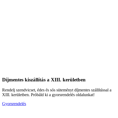
Díjmentes kiszállítás a XIII. kerületben
Rendelj szendvicset, édes és sós süteményt díjmentes szállítással a
XIII. kerületben. Próbáld ki a gyorsrendelés oldalunkat!
Gyorsrendelés