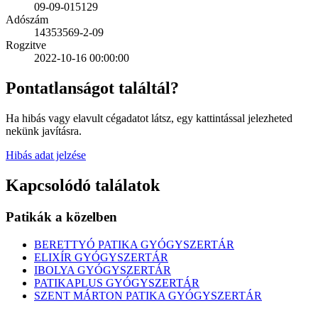
09-09-015129
Adószám
14353569-2-09
Rogzitve
2022-10-16 00:00:00
Pontatlanságot találtál?
Ha hibás vagy elavult cégadatot látsz, egy kattintással jelezheted
nekünk javításra.
Hibás adat jelzése
Kapcsolódó találatok
Patikák a közelben
BERETTYÓ PATIKA GYÓGYSZERTÁR
ELIXÍR GYÓGYSZERTÁR
IBOLYA GYÓGYSZERTÁR
PATIKAPLUS GYÓGYSZERTÁR
SZENT MÁRTON PATIKA GYÓGYSZERTÁR