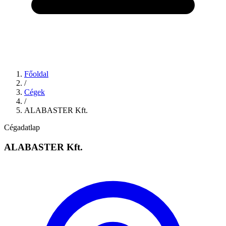
Főoldal
/
Cégek
/
ALABASTER Kft.
Cégadatlap
ALABASTER Kft.