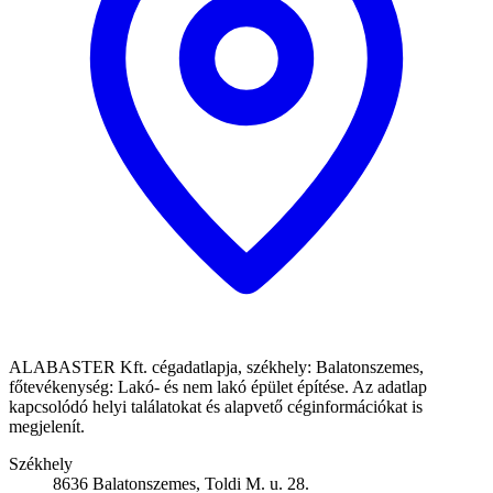
ALABASTER Kft. cégadatlapja, székhely: Balatonszemes,
főtevékenység: Lakó- és nem lakó épület építése. Az adatlap
kapcsolódó helyi találatokat és alapvető céginformációkat is
megjelenít.
Székhely
8636 Balatonszemes, Toldi M. u. 28.