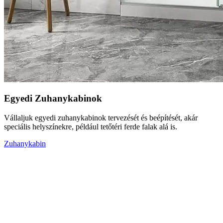
Egyedi Zuhanykabinok
Vállaljuk egyedi zuhanykabinok tervezését és beépítését, akár
speciális helyszínekre, például tetőtéri ferde falak alá is.
Zuhanykabin