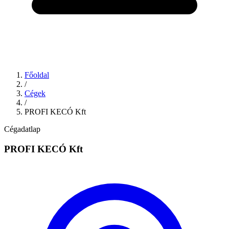
Főoldal
/
Cégek
/
PROFI KECÓ Kft
Cégadatlap
PROFI KECÓ Kft