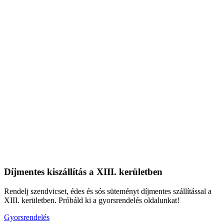
Díjmentes kiszállítás a XIII. kerületben
Rendelj szendvicset, édes és sós süteményt díjmentes szállítással a
XIII. kerületben. Próbáld ki a gyorsrendelés oldalunkat!
Gyorsrendelés