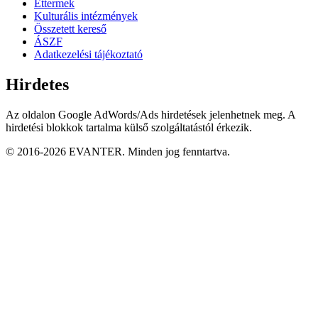
Éttermek
Kulturális intézmények
Összetett kereső
ÁSZF
Adatkezelési tájékoztató
Hirdetes
Az oldalon Google AdWords/Ads hirdetések jelenhetnek meg. A
hirdetési blokkok tartalma külső szolgáltatástól érkezik.
© 2016-2026 EVANTER. Minden jog fenntartva.