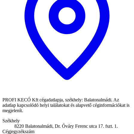
PROFI KECÓ Kft cégadatlapja, székhely: Balatonalmádi. Az
adatlap kapcsolódó helyi találatokat és alapvető céginformációkat is
megjelenít.
Székhely
8220 Balatonalmádi, Dr. Óváry Ferenc utca 17. fszt. 1.
Cégjegyzékszám